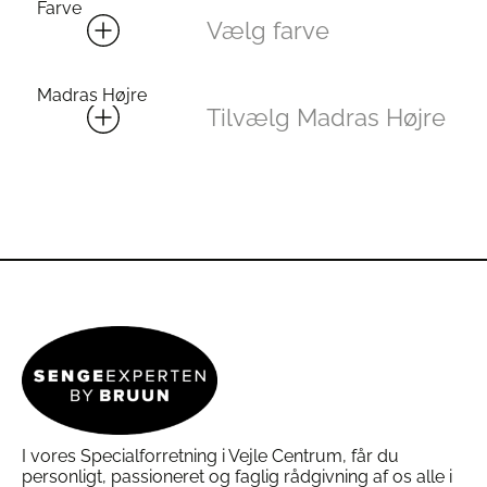
Farve
Vælg farve
Madras Højre
Tilvælg Madras Højre
I vores Specialforretning i Vejle Centrum, får du
personligt, passioneret og faglig rådgivning af os alle i