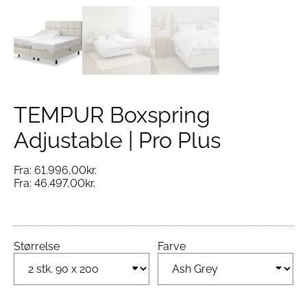
TEMPUR Boxspring
Adjustable | Pro Plus
Fra:
61.996,00
kr.
Fra:
46.497,00
kr.
Størrelse
Farve