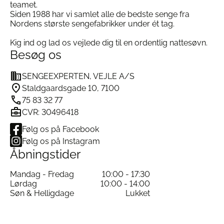
teamet.
Siden 1988 har vi samlet alle de bedste senge fra
Nordens største sengefabrikker under ét tag.
Kig ind og lad os vejlede dig til en ordentlig nattesøvn.
Besøg os
SENGEEXPERTEN, VEJLE A/S
Staldgaardsgade 10, 7100
75 83 32 77
CVR: 30496418
Følg os på Facebook
Følg os på Instagram
Åbningstider
Mandag - Fredag
10:00 - 17:30
Lørdag
10:00 - 14:00
Søn & Helligdage
Lukket