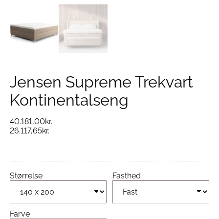
Jensen Supreme Trekvart
Kontinentalseng
40.181,00
kr.
26.117,65
kr.
Størrelse
Fasthed
Farve