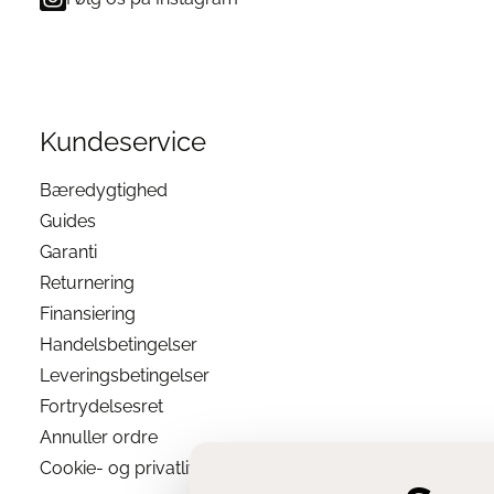
den skadelige kemikalier.
Kundeservice
Bæredygtighed
Guides
Garanti
Returnering
Finansiering
Handelsbetingelser
Leveringsbetingelser
Fortrydelsesret
Annuller ordre
Cookie- og privatlivsindstillinger