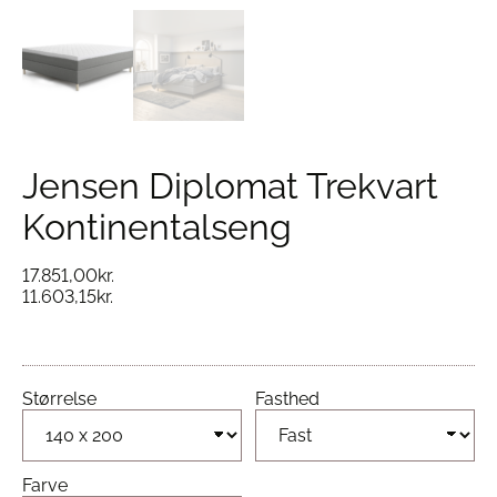
Jensen Diplomat Trekvart
Kontinentalseng
17.851,00
kr.
11.603,15
kr.
Størrelse
Fasthed
Farve