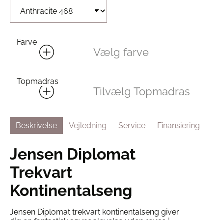
Farve
Vælg farve
Topmadras
Tilvælg Topmadras
Beskrivelse
Vejledning
Service
Finansiering
Jensen Diplomat
Trekvart
Kontinentalseng
Jensen Diplomat trekvart kontinentalseng giver