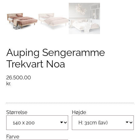
Auping Sengeramme
Trekvart Noa
26.500,00
kr.
Størrelse
Højde
Farve