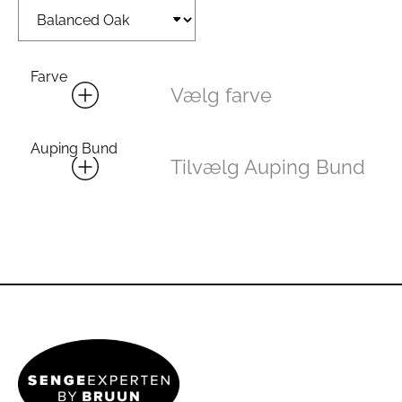
Farve
Vælg farve
Auping Bund
Tilvælg Auping Bund