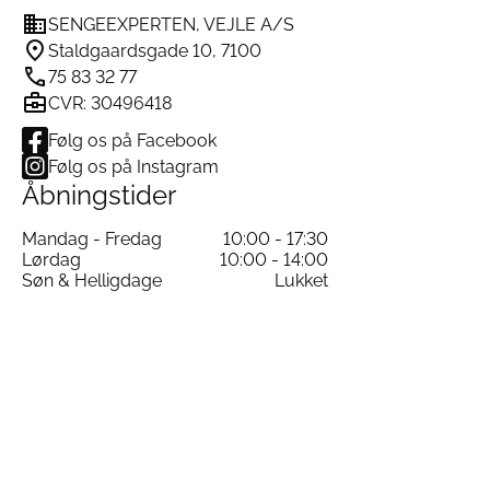
SENGEEXPERTEN, VEJLE A/S
Staldgaardsgade 10, 7100
75 83 32 77
CVR: 30496418
Følg os på Facebook
Følg os på Instagram
Åbningstider
Mandag - Fredag
10:00 - 17:30
Lørdag
10:00 - 14:00
Søn & Helligdage
Lukket