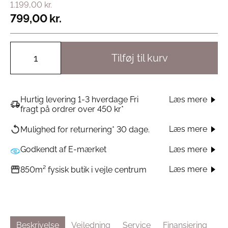
1.199,00
kr.
799,00
kr.
Tilføj til kurv
Hurtig levering 1-3 hverdage Fri
Læs mere
fragt på ordrer over 450 kr*
Læs mere
Mulighed for returnering* 30 dage.
Godkendt af E-mærket
Læs mere
Læs mere
850m² fysisk butik i vejle centrum
Beskrivelse
Vejledning
Service
Finansiering