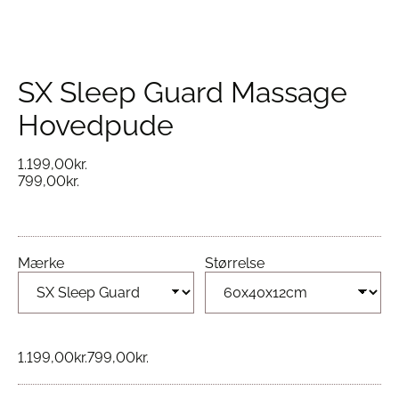
SX Sleep Guard Massage
Hovedpude
1.199,00
kr.
799,00
kr.
Mærke
Størrelse
1.199,00
kr.
799,00
kr.