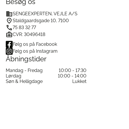
Besøg os
SENGEEXPERTEN, VEJLE A/S
Staldgaardsgade 10, 7100
75 83 32 77
CVR: 30496418
Følg os på Facebook
Følg os på Instagram
Åbningstider
Mandag - Fredag
10:00 - 17:30
Lørdag
10:00 - 14:00
Søn & Helligdage
Lukket