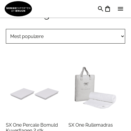
Vintersalg
SX One Percale Bomuld
SX One Rullemadras
Kuvertlagen 2 stk.