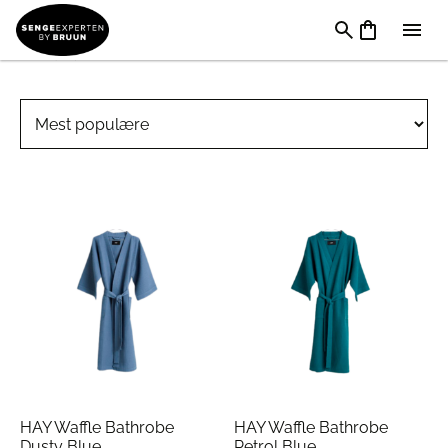
Badeværelsestilbehør
HAY Waffle Bathrobe
HAY Waffle Bathrobe
Dusty Blue
Petrol Blue