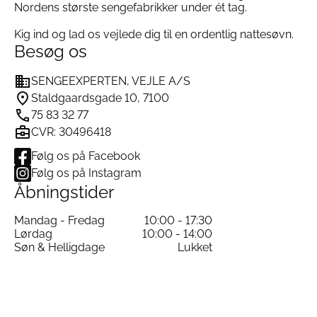
Nordens største sengefabrikker under ét tag.
Kig ind og lad os vejlede dig til en ordentlig nattesøvn.
Besøg os
SENGEEXPERTEN, VEJLE A/S
Staldgaardsgade 10, 7100
75 83 32 77
CVR: 30496418
Følg os på Facebook
Følg os på Instagram
Åbningstider
Mandag - Fredag
10:00 - 17:30
Lørdag
10:00 - 14:00
Søn & Helligdage
Lukket