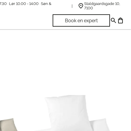
7.30 · Lør 10.00 - 14.00 · Søn &
Staldgaardsgade 10,
t
7100
Book en expert