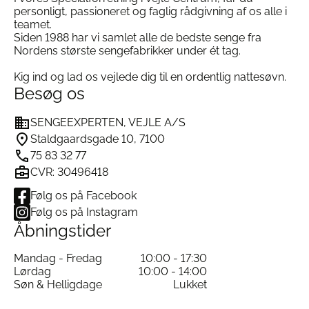
personligt, passioneret og faglig rådgivning af os alle i
teamet.
Siden 1988 har vi samlet alle de bedste senge fra
Nordens største sengefabrikker under ét tag.
Kig ind og lad os vejlede dig til en ordentlig nattesøvn.
Besøg os
SENGEEXPERTEN, VEJLE A/S
Staldgaardsgade 10, 7100
75 83 32 77
CVR: 30496418
Følg os på Facebook
Følg os på Instagram
Åbningstider
Mandag - Fredag
10:00 - 17:30
Lørdag
10:00 - 14:00
Søn & Helligdage
Lukket