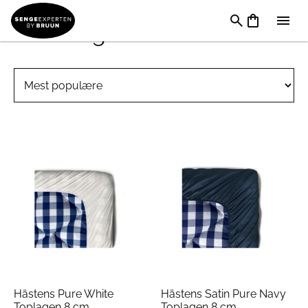
Stræklagen 140 x 210 cm
Hästens Pure White
Hästens Satin Pure Navy
Toplagen 8 cm
Toplagen 8 cm