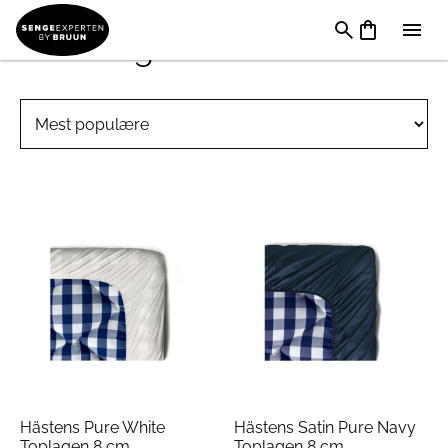
Stræklagen 180 x 200 cm
Hästens Pure White
Hästens Satin Pure Navy
Toplagen 8 cm
Toplagen 8 cm