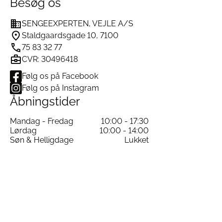
Besøg os
SENGEEXPERTEN, VEJLE A/S
Staldgaardsgade 10, 7100
75 83 32 77
CVR: 30496418
Følg os på Facebook
Følg os på Instagram
Åbningstider
Mandag - Fredag
10:00 - 17:30
Lørdag
10:00 - 14:00
Søn & Helligdage
Lukket