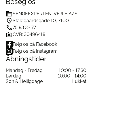
Besøg os
SENGEEXPERTEN, VEJLE A/S
Staldgaardsgade 10, 7100
75 83 32 77
CVR: 30496418
Følg os på Facebook
Følg os på Instagram
Åbningstider
Mandag - Fredag
10:00 - 17:30
Lørdag
10:00 - 14:00
Søn & Helligdage
Lukket