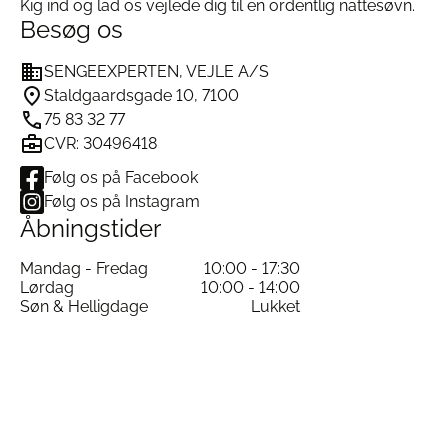
Kig ind og lad os vejlede dig til en ordentlig nattesøvn.
Besøg os
SENGEEXPERTEN, VEJLE A/S
Staldgaardsgade 10, 7100
75 83 32 77
CVR: 30496418
Følg os på Facebook
Følg os på Instagram
Åbningstider
Mandag - Fredag
10:00 - 17:30
Lørdag
10:00 - 14:00
Søn & Helligdage
Lukket