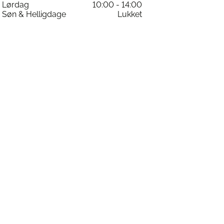
Lørdag
10:00 - 14:00
varesiden
Søn & Helligdage
Lukket