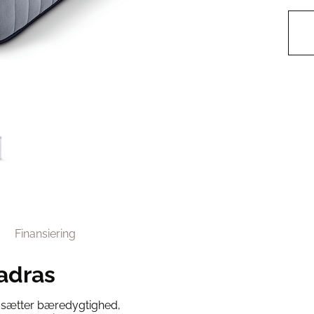
Finansiering
adras
er sætter bæredygtighed,