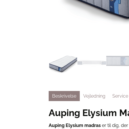
Beskrivelse
Vejledning
Service
Auping Elysium M
Auping Elysium madras
er til dig, d