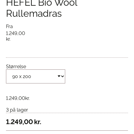
HEFEL Bio Wool
Rullemadras
Fra
1.249,00
kr.
Størrelse
1.249,00
kr.
3 på lager
1.249,00
kr.