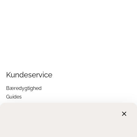
Kundeservice
Bæredygtighed
Guides
Garanti
Returnering
Finansiering
Handelsbetingelser