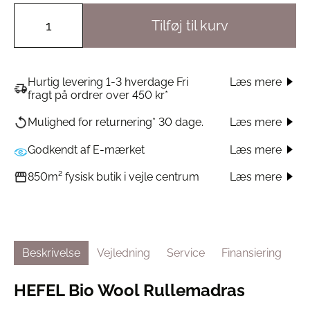
Tilføj til kurv
Hurtig levering 1-3 hverdage Fri
Læs mere
fragt på ordrer over 450 kr*
Læs mere
Mulighed for returnering* 30 dage.
Godkendt af E-mærket
Læs mere
Læs mere
850m² fysisk butik i vejle centrum
Beskrivelse
Vejledning
Service
Finansiering
HEFEL Bio Wool Rullemadras