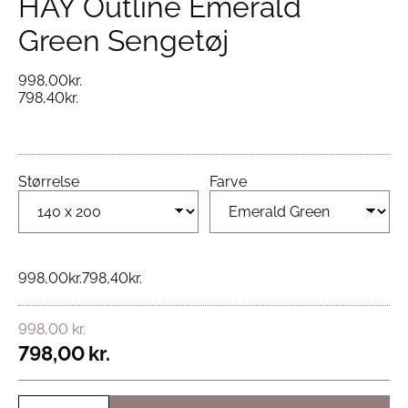
HAY Outline Emerald
Green Sengetøj
998,00
kr.
798,40
kr.
Størrelse
Farve
998,00
kr.
798,40
kr.
998,00
kr.
798,00
kr.