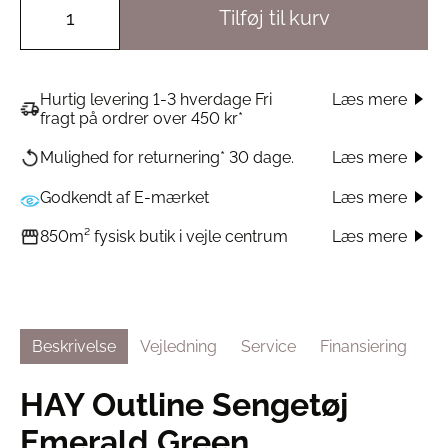
Tilføj til kurv
Hurtig levering 1-3 hverdage Fri
Læs mere
fragt på ordrer over 450 kr*
Læs mere
Mulighed for returnering* 30 dage.
Godkendt af E-mærket
Læs mere
Læs mere
850m² fysisk butik i vejle centrum
Beskrivelse
Vejledning
Service
Finansiering
HAY Outline Sengetøj
Emerald Green