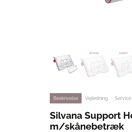
Beskrivelse
Vejledning
Service
Silvana Support 
m/skånebetræk