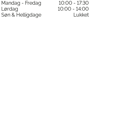
Mandag - Fredag
10:00 - 17:30
varesiden
Lørdag
10:00 - 14:00
Søn & Helligdage
Lukket