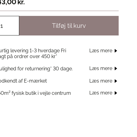
43,00
kr.
Tilføj til kurv
rtig levering 1-3 hverdage Fri
Læs mere
agt på ordrer over 450 kr*
Læs mere
lighed for returnering* 30 dage.
odkendt af E-mærket
Læs mere
Læs mere
0m² fysisk butik i vejle centrum