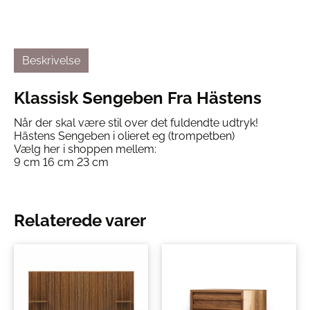
Beskrivelse
Klassisk Sengeben Fra Hästens
Når der skal være stil over det fuldendte udtryk!
Hästens Sengeben i olieret eg (trompetben)
Vælg her i shoppen mellem:
9 cm 16 cm 23 cm
Relaterede varer