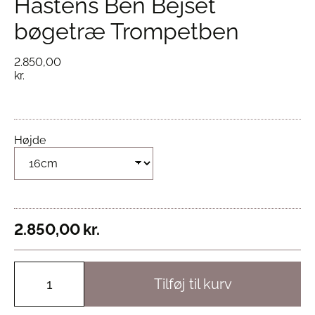
Hästens Ben Bejset
bøgetræ Trompetben
2.850,00
kr.
Højde
2.850,00
kr.
Tilføj til kurv