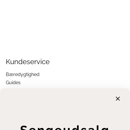
Kundeservice
Bæredygtighed
Guides
Garanti
Returnering
Finansiering
Handelsbetingelser
Leveringsbetingelser