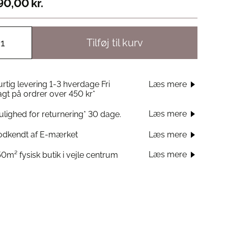
90,00
kr.
Tilføj til kurv
rtig levering 1-3 hverdage Fri
Læs mere
agt på ordrer over 450 kr*
Læs mere
lighed for returnering* 30 dage.
odkendt af E-mærket
Læs mere
Læs mere
0m² fysisk butik i vejle centrum