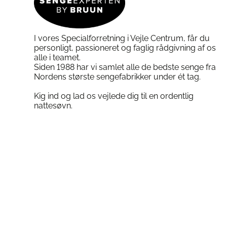
varesiden
på
varesiden
I vores Specialforretning i Vejle Centrum, får du
personligt, passioneret og faglig rådgivning af os
alle i teamet.
Siden 1988 har vi samlet alle de bedste senge fra
Nordens største sengefabrikker under ét tag.
Kig ind og lad os vejlede dig til en ordentlig
nattesøvn.