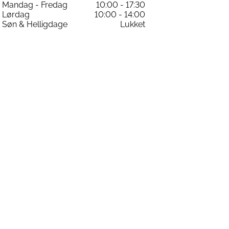
Mandag - Fredag
10:00 - 17:30
varesiden
Lørdag
10:00 - 14:00
Søn & Helligdage
Lukket