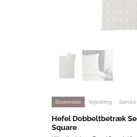
Beskrivelse
Vejledning
Service
Hefel Dobbeltbetræk Sen
Square