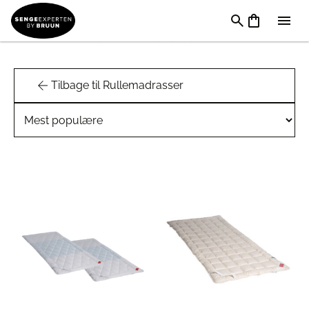
Hefel Rullemadrasser
Tilbage til Rullemadrasser