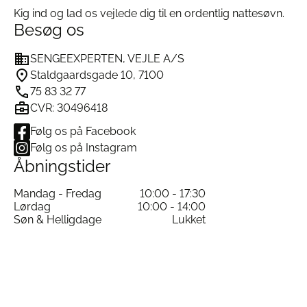
Kig ind og lad os vejlede dig til en ordentlig nattesøvn.
Besøg os
SENGEEXPERTEN, VEJLE A/S
Staldgaardsgade 10, 7100
75 83 32 77
CVR: 30496418
Følg os på Facebook
Følg os på Instagram
Åbningstider
Mandag - Fredag
10:00 - 17:30
Lørdag
10:00 - 14:00
Søn & Helligdage
Lukket